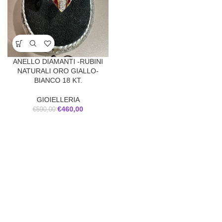
ANELLO DIAMANTI -RUBINI
NATURALI ORO GIALLO-
BIANCO 18 KT.
GIOIELLERIA
€
460,00
€
590,00