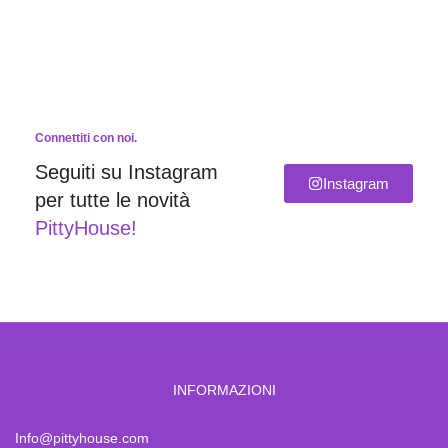
Connettiti con noi.
Seguiti su Instagram
Instagram
per tutte le novità
PittyHouse!
INFORMAZIONI
Info@pittyhouse.com