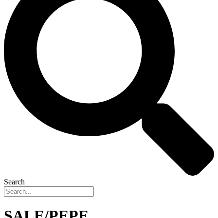
Search
SALE/PEPE