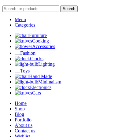
Search
Menu
Categories
Furniture
Cooking
Accessories
Fashion
Clocks
Lighting
Toys
Hand Made
Minimalism
Electronics
Cars
Home
Shop
Blog
Portfolio
About us
Contact us
Wishlist