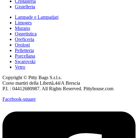
Cristalleria
Gioielleria
Lampade e Lampadari
Limoges
Murano
Oggetistica
Oreficeria
Orologi
Pelletteria
Porcellana
Swarovski
Vetro
Copyright © Pitty Bags S.r.l.s.
Corso martiri della Libertà,44/A Brescia
P.I. : 04412680987. All Rights Reserved. Pittyhouse.com
Facebook-square