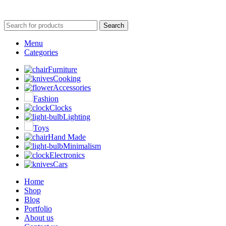
Search
Menu
Categories
Furniture
Cooking
Accessories
Fashion
Clocks
Lighting
Toys
Hand Made
Minimalism
Electronics
Cars
Home
Shop
Blog
Portfolio
About us