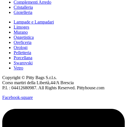
Complementi Arredo
Cristalleria
Gioielleria
Lampade e Lampadari
Limoges
Murano
Oggetistica
Oreficeria
Orologi
Pelletteria
Porcellana
Swarovski
Vetro
Copyright © Pitty Bags S.r.l.s.
Corso martiri della Libertà,44/A Brescia
P.I. : 04412680987. All Rights Reserved. Pittyhouse.com
Facebook-square