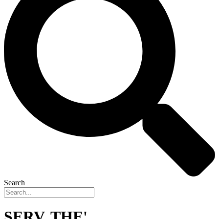
Search
SERV. THE'