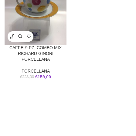
CAFFE’ 9 PZ, COMBO MIX
RICHARD GINORI
PORCELLANA
PORCELLANA
€
159,00
€
228,00