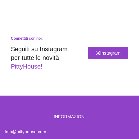
Connettiti con noi.
Seguiti su Instagram
Instagram
per tutte le novità
PittyHouse!
INFORMAZIONI
Info@pittyhouse.com