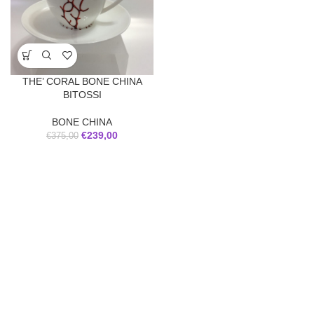
THE’ CORAL BONE CHINA
BITOSSI
BONE CHINA
€
239,00
€
375,00