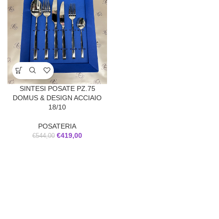
SINTESI POSATE PZ.75
DOMUS & DESIGN ACCIAIO
18/10
POSATERIA
€
419,00
€
544,00