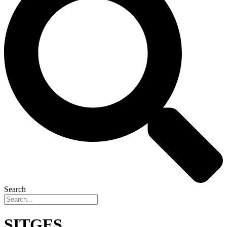
Search
SITGES