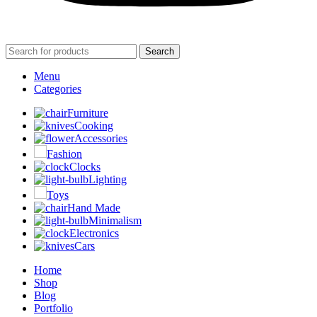
Search
Menu
Categories
Furniture
Cooking
Accessories
Fashion
Clocks
Lighting
Toys
Hand Made
Minimalism
Electronics
Cars
Home
Shop
Blog
Portfolio