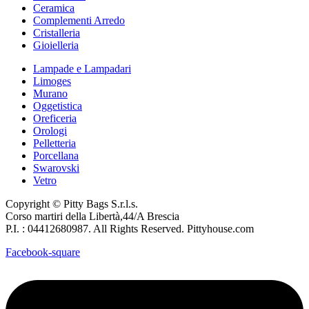
Ceramica
Complementi Arredo
Cristalleria
Gioielleria
Lampade e Lampadari
Limoges
Murano
Oggetistica
Oreficeria
Orologi
Pelletteria
Porcellana
Swarovski
Vetro
Copyright © Pitty Bags S.r.l.s.
Corso martiri della Libertà,44/A Brescia
P.I. : 04412680987. All Rights Reserved. Pittyhouse.com
Facebook-square