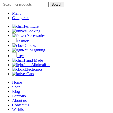
Search
Menu
Categories
Furniture
Cooking
Accessories
Fashion
Clocks
Lighting
Toys
Hand Made
Minimalism
Electronics
Cars
Home
Shop
Blog
Portfolio
About us
Contact us
Wishlist