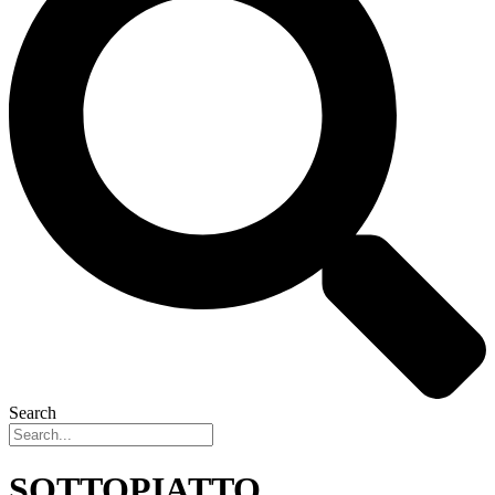
Search
SOTTOPIATTO