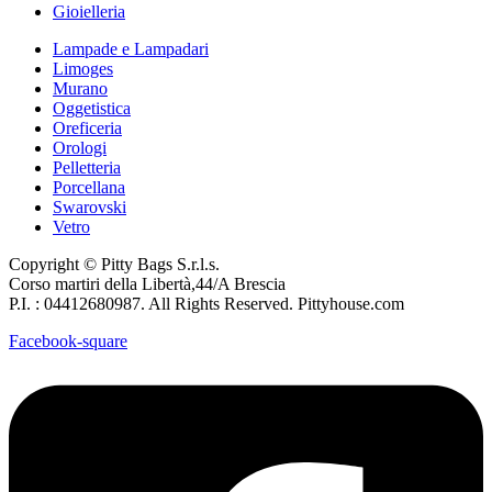
Gioielleria
Lampade e Lampadari
Limoges
Murano
Oggetistica
Oreficeria
Orologi
Pelletteria
Porcellana
Swarovski
Vetro
Copyright © Pitty Bags S.r.l.s.
Corso martiri della Libertà,44/A Brescia
P.I. : 04412680987. All Rights Reserved. Pittyhouse.com
Facebook-square