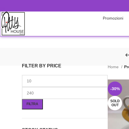
Promozioni
FILTER BY PRICE
Home
Pr
-30%
SOLD
FILTRA
OUT