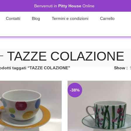
Benvenuti in
Pitty House
Online
Contatti
Blog
Termini e condizioni
Carrello
TAZZE COLAZIONE
odotti taggati “TAZZE COLAZIONE”
Show
-38%