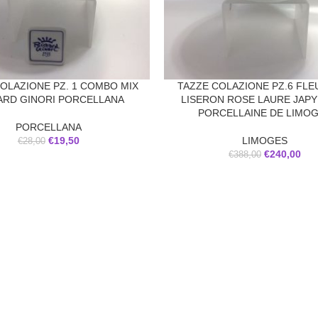
OLAZIONE PZ. 1 COMBO MIX
TAZZE COLAZIONE PZ.6 FLE
ARD GINORI PORCELLANA
LISERON ROSE LAURE JAPY
PORCELLAINE DE LIMO
PORCELLANA
€
19,50
LIMOGES
€
28,00
€
240,00
€
388,00