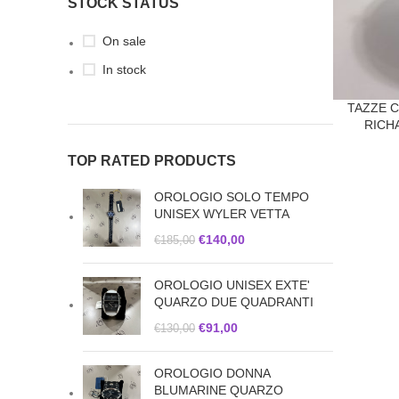
STOCK STATUS
On sale
In stock
TAZZE C
RICH
TOP RATED PRODUCTS
OROLOGIO SOLO TEMPO
UNISEX WYLER VETTA
€
140,00
€
185,00
OROLOGIO UNISEX EXTE'
QUARZO DUE QUADRANTI
€
91,00
€
130,00
OROLOGIO DONNA
BLUMARINE QUARZO