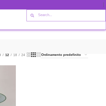
9
12
18
24