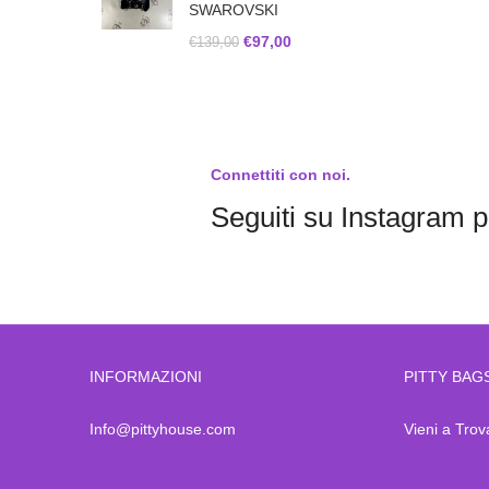
SWAROVSKI
€
97,00
€
139,00
Connettiti con noi.
Seguiti su Instagram pe
INFORMAZIONI
PITTY BAG
Info@pittyhouse.com
Vieni a Trov