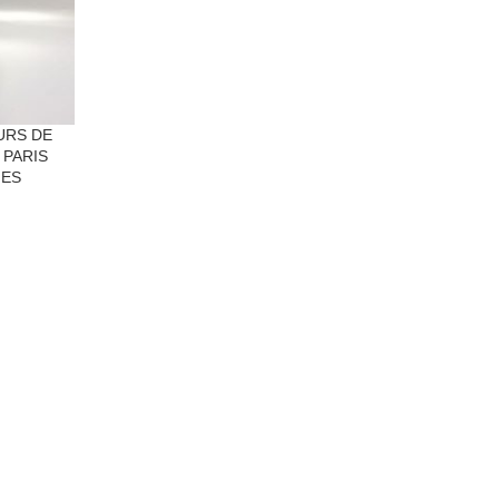
URS DE
 PARIS
GES