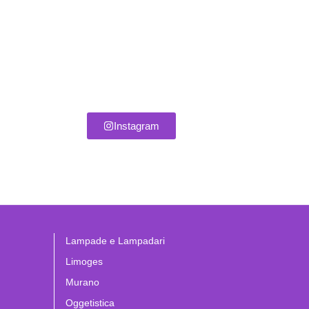
Instagram
Lampade e Lampadari
Limoges
Murano
Oggetistica