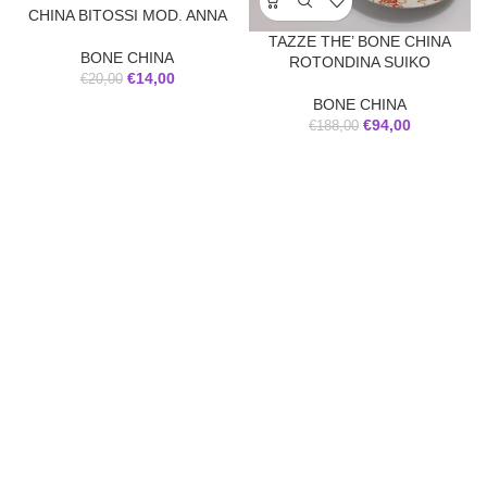
CHINA BITOSSI MOD. ANNA
TAZZE THE’ BONE CHINA
BONE CHINA
ROTONDINA SUIKO
€
14,00
€
20,00
BONE CHINA
€
94,00
€
188,00