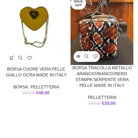
SOLD
OUT
BORSA TRACOLLA METALLO
BORSA CUORE VERA PELLE
ARANCIO/BIANCO/NERO
GIALLO OCRA MADE IN ITALY
STAMPA SERPENTE VERA
PELLE MADE IN ITALY
BORSA
,
PELLETTERIA
€
48,00
€
69,00
PELLETTERIA
€
29,00
€
59,00