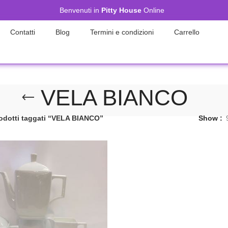
Benvenuti in
Pitty House
Online
Contatti
Blog
Termini e condizioni
Carrello
VELA BIANCO
odotti taggati “VELA BIANCO”
Show