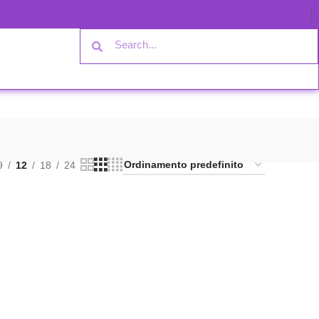
9
12
18
24