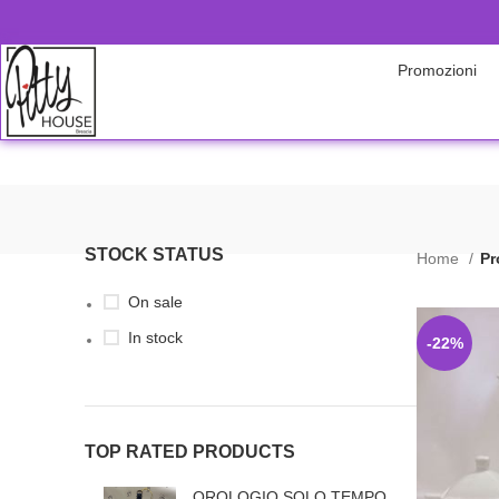
Promozioni
STOCK STATUS
Home
Pr
On sale
In stock
-22%
TOP RATED PRODUCTS
OROLOGIO SOLO TEMPO