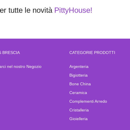
r tutte le novità
PittyHouse!
S BRESCIA
CATEGORIE PRODOTTI
arci nel nostro Negozio
Argenteria
Bigiotteria
Bone China
Ceramica
Complementi Arredo
Cristalleria
Gioielleria