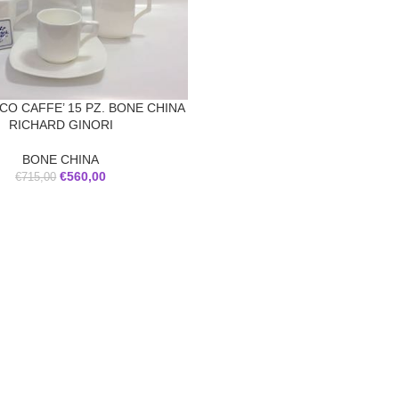
CO CAFFE’ 15 PZ. BONE CHINA
RICHARD GINORI
BONE CHINA
€
560,00
€
715,00