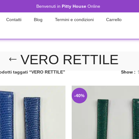
Benvenuti in
Pitty House
Online
Contatti
Blog
Termini e condizioni
Carrello
VERO RETTILE
odotti taggati “VERO RETTILE”
Show
-40%