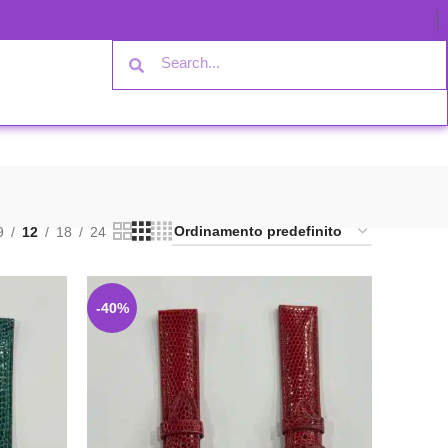
9
12
18
24
-40%