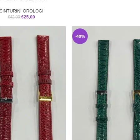
CINTURINI OROLOGI
€
25,00
€
42,00
-40%