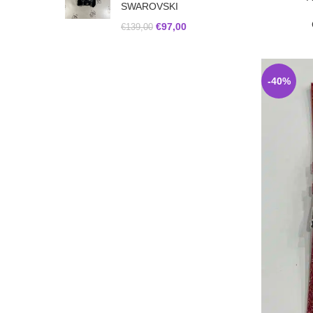
SWAROVSKI
€
97,00
€
139,00
-40%