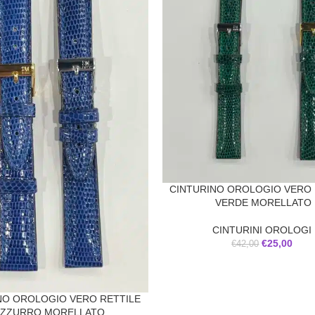
CINTURINO OROLOGIO VERO 
VERDE MORELLATO
CINTURINI OROLOGI
€
25,00
€
42,00
NO OROLOGIO VERO RETTILE
ZZURRO MORELLATO