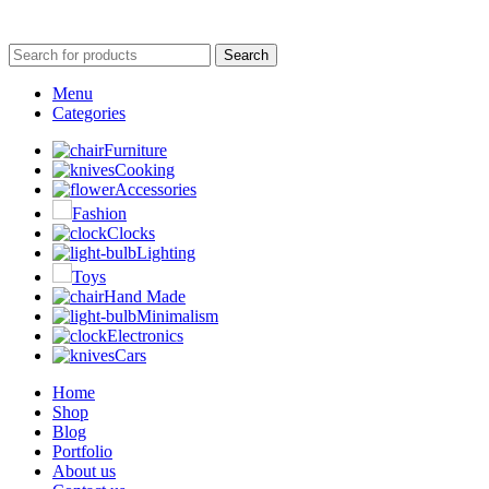
Search
Menu
Categories
Furniture
Cooking
Accessories
Fashion
Clocks
Lighting
Toys
Hand Made
Minimalism
Electronics
Cars
Home
Shop
Blog
Portfolio
About us