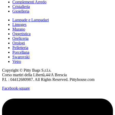
Complementi Arredo
Cristalleria
Gioielleria
Lampade e Lampadari
Limoges
Murano
Oggetistica
Oreficeria
Orologi
Pelletteria
Porcellana
Swarovski
Vetro
Copyright © Pitty Bags S.r.l.s.
Corso martiri della Libertà,44/A Brescia
P.I. : 04412680987. All Rights Reserved. Pittyhouse.com
Facebook-square