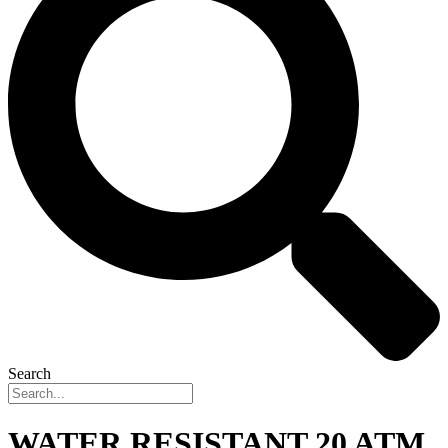
Search
WATER RESISTANT 20 ATM