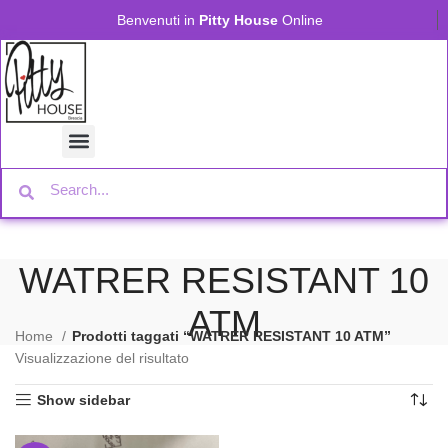
Benvenuti in
Pitty House
Online
WATRER RESISTANT 10
ATM
Home
Prodotti taggati “WATRER RESISTANT 10 ATM”
Visualizzazione del risultato
Show sidebar