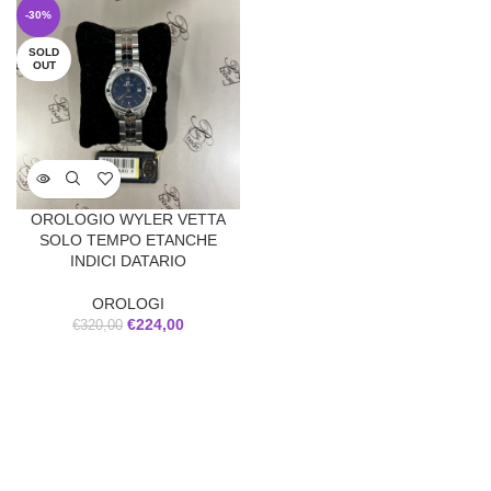
-30%
SOLD
OUT
OROLOGIO WYLER VETTA
SOLO TEMPO ETANCHE
INDICI DATARIO
OROLOGI
€
224,00
€
320,00