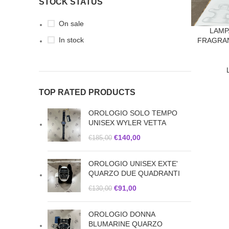
STOCK STATUS
On sale
LAMP
In stock
FRAGRAN
TOP RATED PRODUCTS
OROLOGIO SOLO TEMPO
UNISEX WYLER VETTA
€
140,00
€
185,00
OROLOGIO UNISEX EXTE'
QUARZO DUE QUADRANTI
€
91,00
€
130,00
OROLOGIO DONNA
BLUMARINE QUARZO