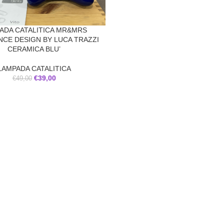
ADA CATALITICA MR&MRS
CE DESIGN BY LUCA TRAZZI
CERAMICA BLU’
LAMPADA CATALITICA
€
39,00
€
49,00