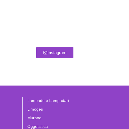
Instagram
Lampade e Lampadari
Limoges
Murano
Oggetistica