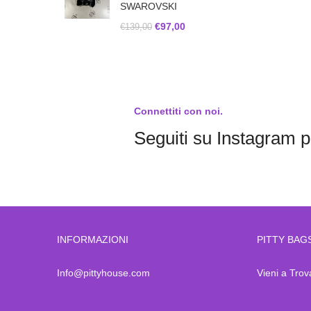
SWAROVSKI
€
97,00
€
139,00
Connettiti con noi.
Seguiti su Instagram pe
INFORMAZIONI
PITTY BAG
Info@pittyhouse.com
Vieni a Trov