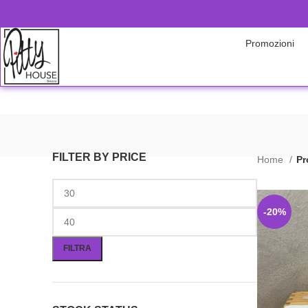
Promozioni
FILTER BY PRICE
Home
Pr
-20%
FILTRA