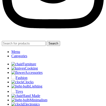
Search
Menu
Categories
Furniture
Cooking
Accessories
Fashion
Clocks
Lighting
Toys
Hand Made
Minimalism
Electronics