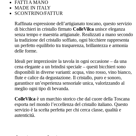
FATTI A MANO
MADE IN ITALY
SCONTRINO/FATTUR
Raffinata espressione dell’artigianato toscano, questo servizio
di bicchieri in cristallo firmato
ColleVilca
unisce eleganza
senza tempo e maestria artigianale. Realizzati a mano secondo
la tradizione del cristallo soffiato, ogni bicchiere rappresenta
un perfetto equilibrio tra trasparenza, brillantezza e armonia
delle forme.
Ideali per impreziosire la tavola in ogni occasione – da una
cena elegante a un brindisi speciale – questi bicchieri sono
disponibili in diverse varianti: acqua, vino rosso, vino bianco,
flute e calice da degustazione. Il cristallo, puro e sonoro,
garantisce un’esperienza sensoriale unica, valorizzando al
meglio ogni tipo di bevanda.
ColleVilca
è un marchio storico che dal cuore della Toscana
esporta nel mondo l’eccellenza del cristallo italiano. Questo
servizio è la scelta perfetta per chi cerca classe, qualità e
autenticità.