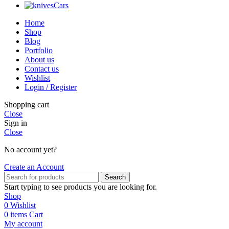
Cars
Home
Shop
Blog
Portfolio
About us
Contact us
Wishlist
Login / Register
Shopping cart
Close
Sign in
Close
No account yet?
Create an Account
Search
Start typing to see products you are looking for.
Shop
0
Wishlist
0
items
Cart
My account