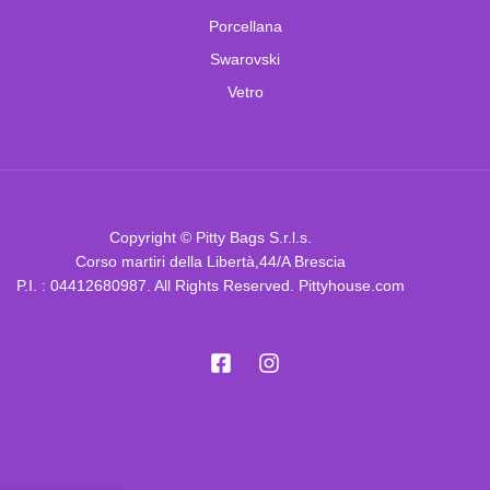
Porcellana
Swarovski
Vetro
Copyright © Pitty Bags S.r.l.s.
Corso martiri della Libertà,44/A Brescia
P.I. : 04412680987. All Rights Reserved. Pittyhouse.com