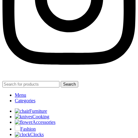
Search
Menu
Categories
Furniture
Cooking
Accessories
Fashion
Clocks