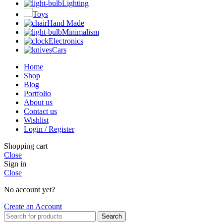
Lighting
Toys
Hand Made
Minimalism
Electronics
Cars
Home
Shop
Blog
Portfolio
About us
Contact us
Wishlist
Login / Register
Shopping cart
Close
Sign in
Close
No account yet?
Create an Account
Search