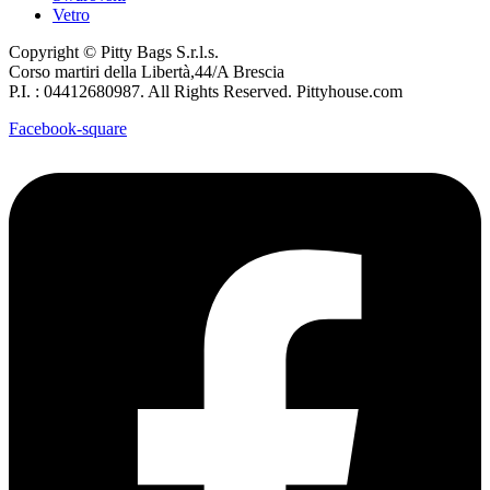
Vetro
Copyright © Pitty Bags S.r.l.s.
Corso martiri della Libertà,44/A Brescia
P.I. : 04412680987. All Rights Reserved. Pittyhouse.com
Facebook-square