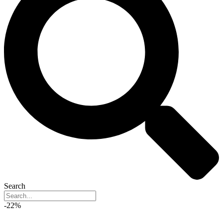
Search
-22%