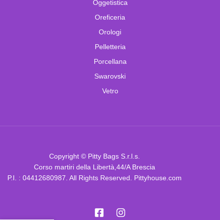
Oggetistica
Oreficeria
Orologi
Pelletteria
Porcellana
Swarovski
Vetro
Copyright © Pitty Bags S.r.l.s.
Corso martiri della Libertà,44/A Brescia
P.I. : 04412680987. All Rights Reserved. Pittyhouse.com