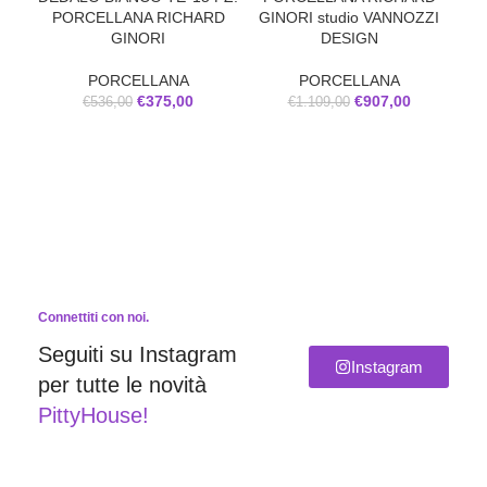
GINORI studio VANNOZZI
PORCELLANA RICHARD
DESIGN
GINORI
PORCELLANA
PORCELLANA
€
907,00
€
375,00
€
1.109,00
€
536,00
Connettiti con noi.
Seguiti su Instagram
Instagram
per tutte le novità
PittyHouse!