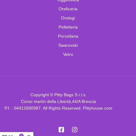
Oreficeria
Orologi
Pelletteria
Porcellana
Swarovski
Vetro
Copyright © Pitty Bags S.r.l.s.
Corso martiri della Libertà,44/A Brescia
P.I. : 04412680987. All Rights Reserved. Pittyhouse.com
0