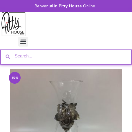
Benvenuti in
Pitty House
Online
-50%