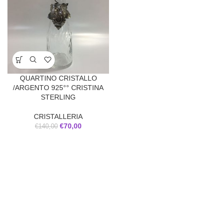
QUARTINO CRISTALLO
/ARGENTO 925°° CRISTINA
STERLING
CRISTALLERIA
€
70,00
€
140,00