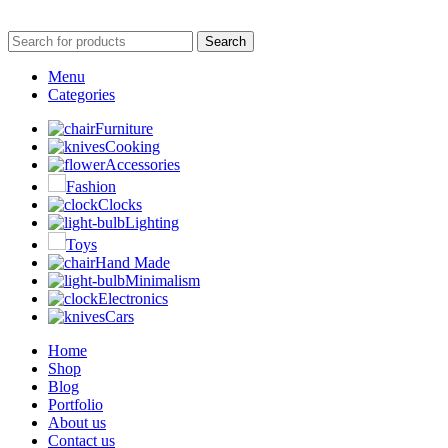
Search
Menu
Categories
Furniture
Cooking
Accessories
Fashion
Clocks
Lighting
Toys
Hand Made
Minimalism
Electronics
Cars
Home
Shop
Blog
Portfolio
About us
Contact us