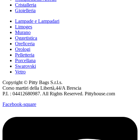
Cristalleria
Gioielleria
Lampade e Lampadari
Limoges
Murano
Oggetistica
Oreficeria
Orologi
Pelletteria
Porcellana
Swarovski
Vetro
Copyright © Pitty Bags S.r.l.s.
Corso martiri della Libertà,44/A Brescia
P.I. : 04412680987. All Rights Reserved. Pittyhouse.com
Facebook-square