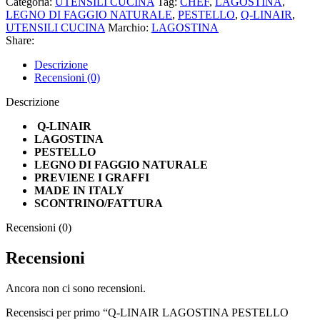
Categoria:
UTENSILI CUCINA
Tag:
CHEF
,
LAGOSTINA
,
LEGNO
LEGNO DI FAGGIO NATURALE
,
PESTELLO
,
Q-LINAIR
,
DI
UTENSILI CUCINA
Marchio:
LAGOSTINA
FAGGIO
Share:
NATURALE
quantità
Descrizione
Recensioni (0)
Descrizione
Q-LINAIR
LAGOSTINA
PESTELLO
LEGNO DI FAGGIO NATURALE
PREVIENE I GRAFFI
MADE IN ITALY
SCONTRINO/FATTURA
Recensioni (0)
Recensioni
Ancora non ci sono recensioni.
Recensisci per primo “Q-LINAIR LAGOSTINA PESTELLO