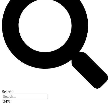
Search
-34%