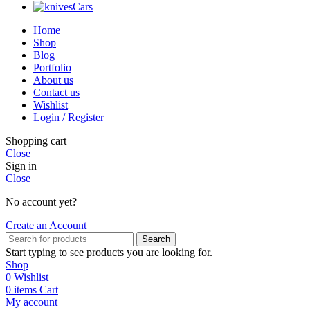
Cars
Home
Shop
Blog
Portfolio
About us
Contact us
Wishlist
Login / Register
Shopping cart
Close
Sign in
Close
No account yet?
Create an Account
Search
Start typing to see products you are looking for.
Shop
0
Wishlist
0
items
Cart
My account