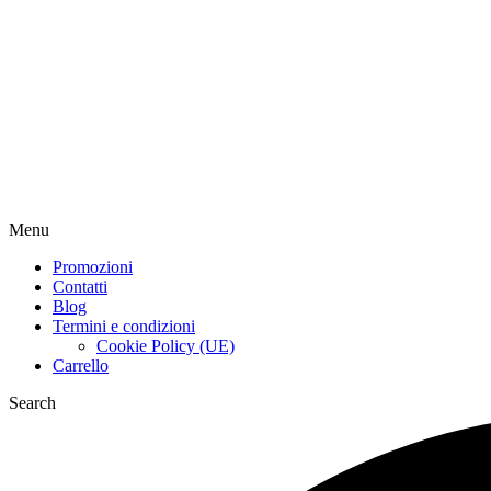
Menu
Promozioni
Contatti
Blog
Termini e condizioni
Cookie Policy (UE)
Carrello
Search