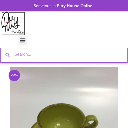
Benvenuti in
Pitty House
Online
-40%