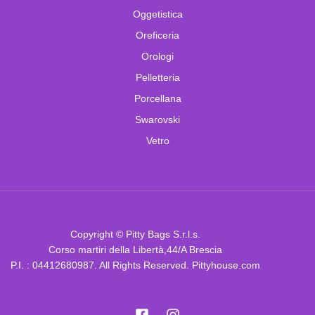
Oggetistica
Oreficeria
Orologi
Pelletteria
Porcellana
Swarovski
Vetro
Copyright © Pitty Bags S.r.l.s.
Corso martiri della Libertà,44/A Brescia
P.I. : 04412680987. All Rights Reserved. Pittyhouse.com