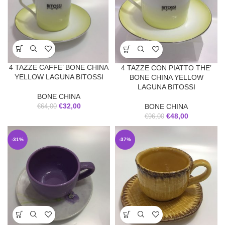
4 TAZZE CAFFE’ BONE CHINA
4 TAZZE CON PIATTO THE’
YELLOW LAGUNA BITOSSI
BONE CHINA YELLOW
LAGUNA BITOSSI
BONE CHINA
€
32,00
BONE CHINA
€
64,00
€
48,00
€
96,00
-31%
-37%