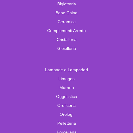
Bigiotteria
Bone China
Ceramica
Complementi Arredo
Cristalleria
Gioielleria
Lampade e Lampadari
Limoges
Murano
Oggetistica
Oreficeria
Orologi
Pelletteria
Porcellana