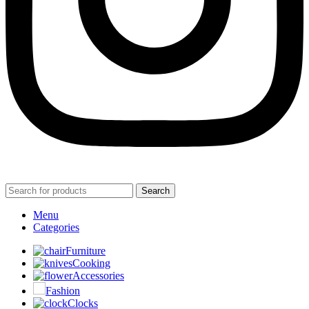
Search
Menu
Categories
Furniture
Cooking
Accessories
Fashion
Clocks