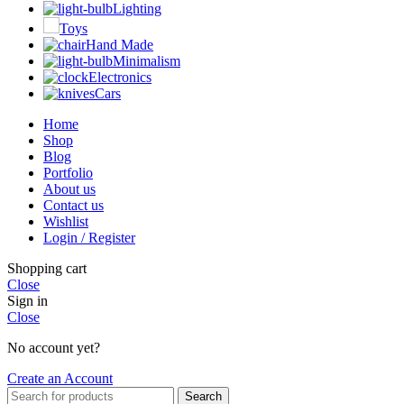
Lighting
Toys
Hand Made
Minimalism
Electronics
Cars
Home
Shop
Blog
Portfolio
About us
Contact us
Wishlist
Login / Register
Shopping cart
Close
Sign in
Close
No account yet?
Create an Account
Search