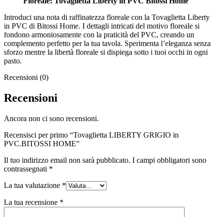
Floreale: Tovaglietta Liberty in PVC Bitossi Home
Introduci una nota di raffinatezza floreale con la Tovaglietta Liberty
in PVC di Bitossi Home. I dettagli intricati del motivo floreale si
fondono armoniosamente con la praticità del PVC, creando un
complemento perfetto per la tua tavola. Sperimenta l’eleganza senza
sforzo mentre la libertà floreale si dispiega sotto i tuoi occhi in ogni
pasto.
Recensioni (0)
Recensioni
Ancora non ci sono recensioni.
Recensisci per primo “Tovaglietta LIBERTY GRIGIO in
PVC.BITOSSI HOME”
Il tuo indirizzo email non sarà pubblicato.
I campi obbligatori sono
contrassegnati
*
La tua valutazione
*
La tua recensione
*