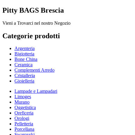
Pitty BAGS Brescia
Vieni a Trovarci nel nostro Negozio
Categorie prodotti
Argenteria
Bigiotteria
Bone China
Ceramica
Complementi Arredo
Cristalleria
Gioielleria
Lampade e Lampadari
Limoges
Murano
Oggetistica
Oreficeria
Orologi
Pelletteria
Porcellana
Swarovski