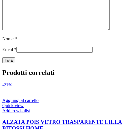
Nome
*
Email
*
Prodotti correlati
-21%
Aggiungi al carrello
Quick view
Add to wishlist
ALZATA POIS VETRO TRASPARENTE LILLA
BITOSSI HOME