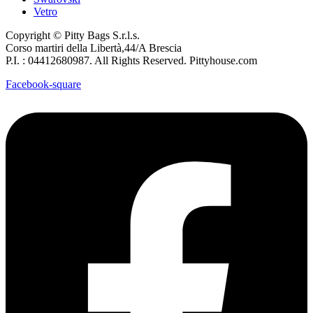
Vetro
Copyright © Pitty Bags S.r.l.s.
Corso martiri della Libertà,44/A Brescia
P.I. : 04412680987. All Rights Reserved. Pittyhouse.com
Facebook-square