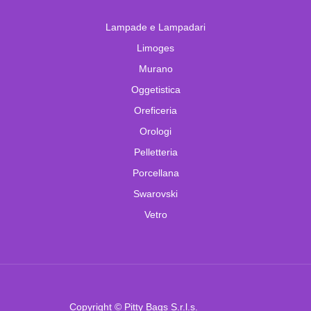
Lampade e Lampadari
Limoges
Murano
Oggetistica
Oreficeria
Orologi
Pelletteria
Porcellana
Swarovski
Vetro
Copyright © Pitty Bags S.r.l.s.