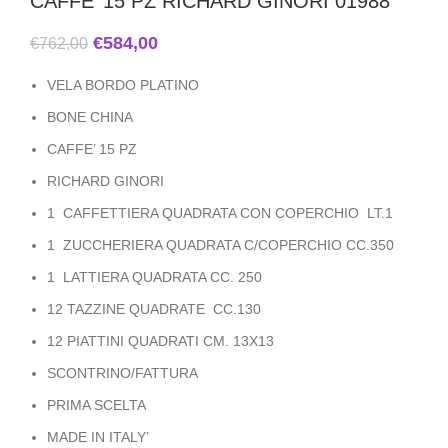
CAFFE’ 15 PZ RICHARD GINORI 01988
€
584,00
€
762,00
VELA BORDO PLATINO
BONE CHINA
CAFFE’ 15 PZ
RICHARD GINORI
1 CAFFETTIERA QUADRATA CON COPERCHIO LT.1
1 ZUCCHERIERA QUADRATA C/COPERCHIO CC.350
1 LATTIERA QUADRATA CC. 250
12 TAZZINE QUADRATE CC.130
12 PIATTINI QUADRATI CM. 13X13
SCONTRINO/FATTURA
PRIMA SCELTA
MADE IN ITALY’