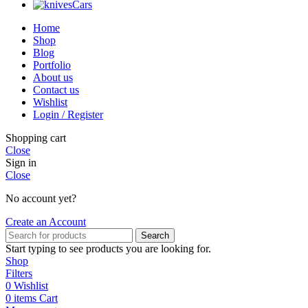
Cars
Home
Shop
Blog
Portfolio
About us
Contact us
Wishlist
Login / Register
Shopping cart
Close
Sign in
Close
No account yet?
Create an Account
Search
Start typing to see products you are looking for.
Shop
Filters
0
Wishlist
0
items
Cart