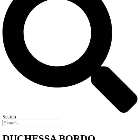
Search
DUCHESSA BORDO