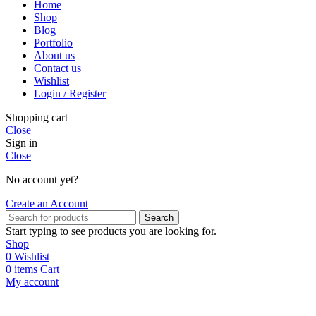
Home
Shop
Blog
Portfolio
About us
Contact us
Wishlist
Login / Register
Shopping cart
Close
Sign in
Close
No account yet?
Create an Account
Search
Start typing to see products you are looking for.
Shop
0
Wishlist
0
items
Cart
My account