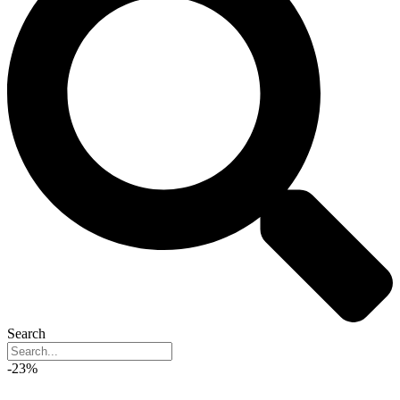
Search
-23%