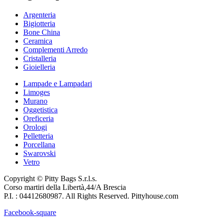
Argenteria
Bigiotteria
Bone China
Ceramica
Complementi Arredo
Cristalleria
Gioielleria
Lampade e Lampadari
Limoges
Murano
Oggetistica
Oreficeria
Orologi
Pelletteria
Porcellana
Swarovski
Vetro
Copyright © Pitty Bags S.r.l.s.
Corso martiri della Libertà,44/A Brescia
P.I. : 04412680987. All Rights Reserved. Pittyhouse.com
Facebook-square