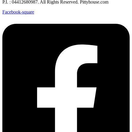
P.I. : 04412680987. All Rights Reserved. Pittyhouse.com
Facebook-square