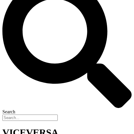
Search
VICEVERSA