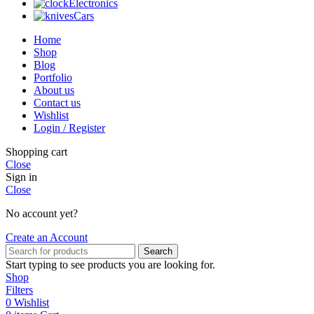
Electronics
Cars
Home
Shop
Blog
Portfolio
About us
Contact us
Wishlist
Login / Register
Shopping cart
Close
Sign in
Close
No account yet?
Create an Account
Search
Start typing to see products you are looking for.
Shop
Filters
0
Wishlist