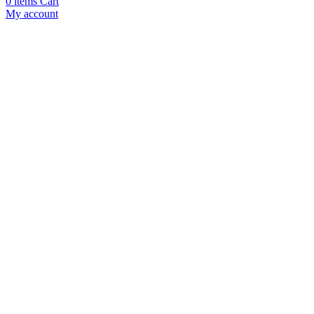
0
items
Cart
My account