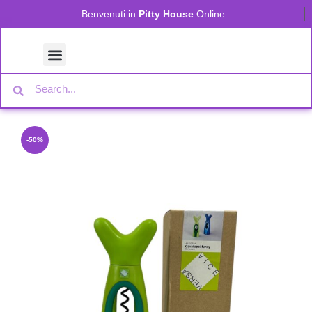
Benvenuti in
Pitty House
Online
-50%