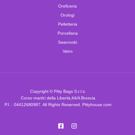
Oreficeria
Orologi
Pelletteria
Porcellana
Swarovski
Vetro
Copyright © Pitty Bags S.r.l.s.
Corso martiri della Libertà,44/A Brescia
P.I. : 04412680987. All Rights Reserved. Pittyhouse.com