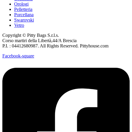
Orologi
Pelletteria
Porcellana
Swarovski
Vetro
Copyright © Pitty Bags S.r.l.s.
Corso martiri della Libertà,44/A Brescia
P.I. : 04412680987. All Rights Reserved. Pittyhouse.com
Facebook-square