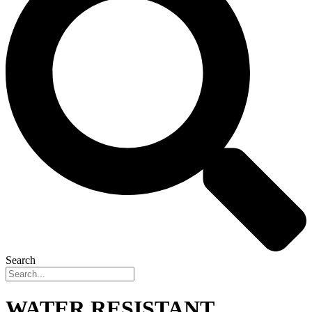
Search
WATER RESISTANT