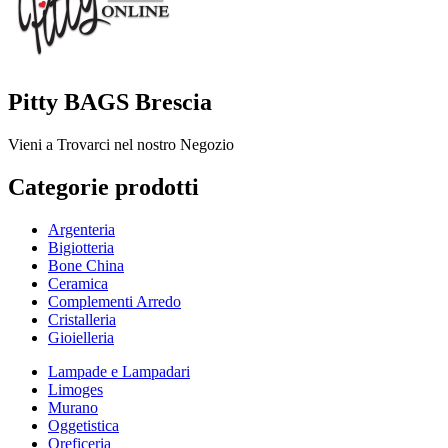
Pitty BAGS Brescia
Vieni a Trovarci nel nostro Negozio
Categorie prodotti
Argenteria
Bigiotteria
Bone China
Ceramica
Complementi Arredo
Cristalleria
Gioielleria
Lampade e Lampadari
Limoges
Murano
Oggetistica
Oreficeria