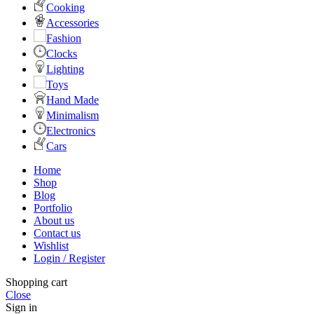
Cooking
Accessories
Fashion
Clocks
Lighting
Toys
Hand Made
Minimalism
Electronics
Cars
Home
Shop
Blog
Portfolio
About us
Contact us
Wishlist
Login / Register
Shopping cart
Close
Sign in