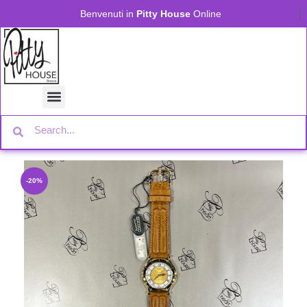
Benvenuti in
Pitty House
Online
-20%