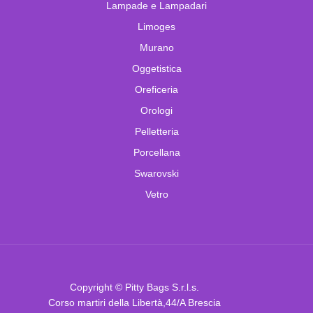
Lampade e Lampadari
Limoges
Murano
Oggetistica
Oreficeria
Orologi
Pelletteria
Porcellana
Swarovski
Vetro
Copyright © Pitty Bags S.r.l.s.
Corso martiri della Libertà,44/A Brescia