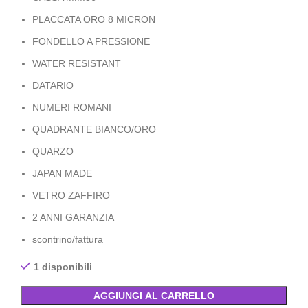
PLACCATA ORO 8 MICRON
FONDELLO A PRESSIONE
WATER RESISTANT
DATARIO
NUMERI ROMANI
QUADRANTE BIANCO/ORO
QUARZO
JAPAN MADE
VETRO ZAFFIRO
2 ANNI GARANZIA
scontrino/fattura
1 disponibili
AGGIUNGI AL CARRELLO