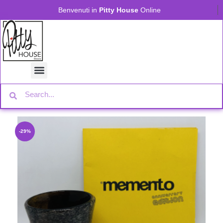
Benvenuti in
Pitty House
Online
-29%