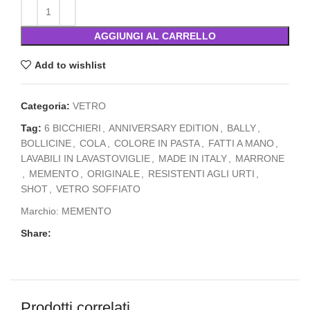
AGGIUNGI AL CARRELLO
Add to wishlist
Categoria:
VETRO
Tag:
6 BICCHIERI
,
ANNIVERSARY EDITION
,
BALLY
,
BOLLICINE
,
COLA
,
COLORE IN PASTA
,
FATTI A MANO
,
LAVABILI IN LAVASTOVIGLIE
,
MADE IN ITALY
,
MARRONE
,
MEMENTO
,
ORIGINALE
,
RESISTENTI AGLI URTI
,
SHOT
,
VETRO SOFFIATO
Marchio:
MEMENTO
Share:
Prodotti correlati