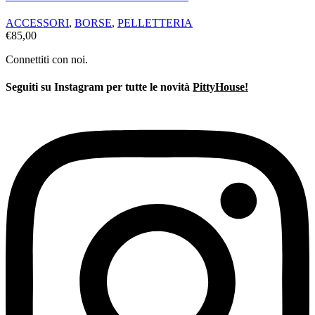
ACCESSORI
,
BORSE
,
PELLETTERIA
€
85,00
Connettiti con noi.
Seguiti su Instagram per tutte le novità
PittyHouse!