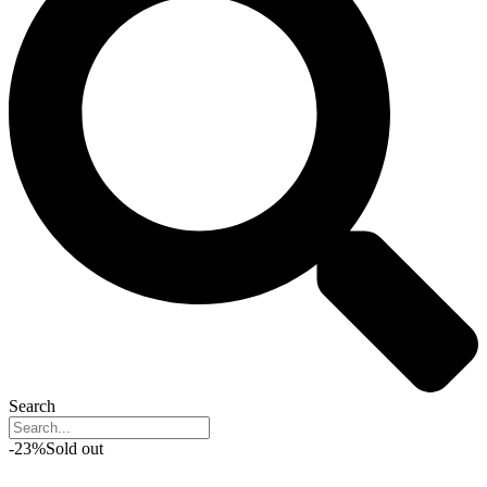
Search
-23%
Sold out