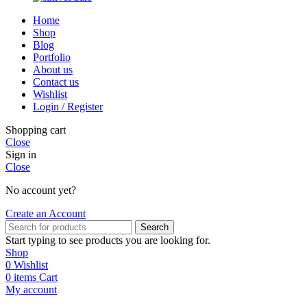
Home
Shop
Blog
Portfolio
About us
Contact us
Wishlist
Login / Register
Shopping cart
Close
Sign in
Close
No account yet?
Create an Account
Search
Start typing to see products you are looking for.
Shop
0
Wishlist
0
items
Cart
My account