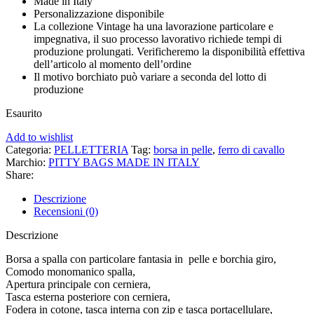
Made in Italy
Personalizzazione disponibile
La collezione Vintage ha una lavorazione particolare e
impegnativa, il suo processo lavorativo richiede tempi di
produzione prolungati. Verificheremo la disponibilità effettiva
dell’articolo al momento dell’ordine
Il motivo borchiato può variare a seconda del lotto di
produzione
Esaurito
Add to wishlist
Categoria:
PELLETTERIA
Tag:
borsa in pelle
,
ferro di cavallo
Marchio:
PITTY BAGS MADE IN ITALY
Share:
Descrizione
Recensioni (0)
Descrizione
Borsa a spalla con particolare fantasia in pelle e borchia giro,
Comodo monomanico spalla,
Apertura principale con cerniera,
Tasca esterna posteriore con cerniera,
Fodera in cotone, tasca interna con zip e tasca portacellulare,