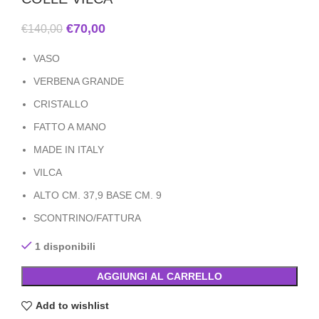
€
70,00
€
140,00
VASO
VERBENA GRANDE
CRISTALLO
FATTO A MANO
MADE IN ITALY
VILCA
ALTO CM. 37,9 BASE CM. 9
SCONTRINO/FATTURA
1 disponibili
AGGIUNGI AL CARRELLO
Add to wishlist