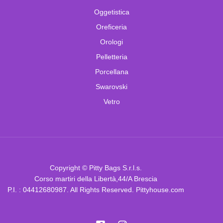
Oggetistica
Oreficeria
Orologi
Pelletteria
Porcellana
Swarovski
Vetro
Copyright © Pitty Bags S.r.l.s.
Corso martiri della Libertà,44/A Brescia
P.I. : 04412680987. All Rights Reserved. Pittyhouse.com